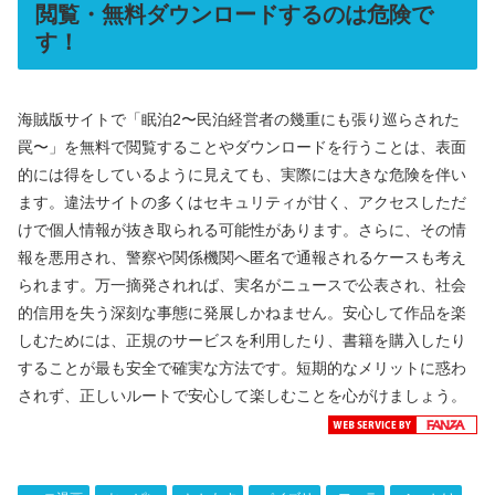
閲覧・無料ダウンロードするのは危険で
す！
海賊版サイトで「眠泊2〜民泊経営者の幾重にも張り巡らされた
罠〜」を無料で閲覧することやダウンロードを行うことは、表面
的には得をしているように見えても、実際には大きな危険を伴い
ます。違法サイトの多くはセキュリティが甘く、アクセスしただ
けで個人情報が抜き取られる可能性があります。さらに、その情
報を悪用され、警察や関係機関へ匿名で通報されるケースも考え
られます。万一摘発されれば、実名がニュースで公表され、社会
的信用を失う深刻な事態に発展しかねません。安心して作品を楽
しむためには、正規のサービスを利用したり、書籍を購入したり
することが最も安全で確実な方法です。短期的なメリットに惑わ
されず、正しいルートで安心して楽しむことを心がけましょう。