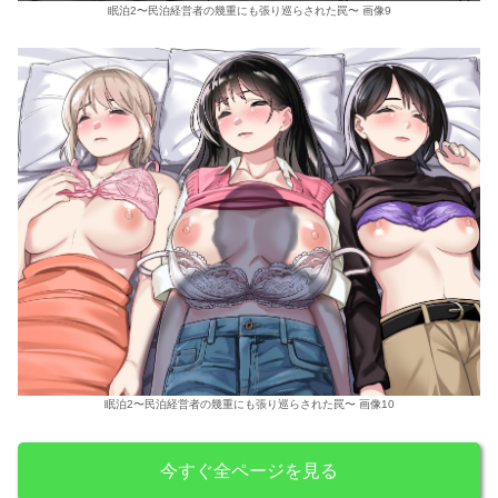
眠泊2〜民泊経営者の幾重にも張り巡らされた罠〜 画像9
眠泊2〜民泊経営者の幾重にも張り巡らされた罠〜 画像10
今すぐ全ページを見る