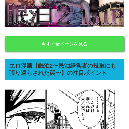
今すぐ全ページを見る
エロ漫画【眠泊2〜民泊経営者の幾重にも
張り巡らされた罠〜】の注目ポイント