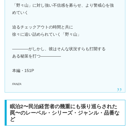
「野々山」に対し強い不信感を募らせ、より警戒心を強
めていく
迫るチェックアウトの時間と共に
徐々に追い詰められていく「野々山」
――――がしかし、彼はそんな状況すらも打開する
ある秘策を打つ―――――
本編・151P
FANZA
眠泊2〜民泊経営者の幾重にも張り巡らされた
罠〜のレーベル・シリーズ・ジャンル・品番な
ど