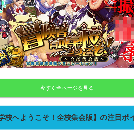
今すぐ全ページを見る
学校へようこそ！全校集会版】の注目ポ