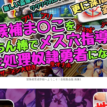
冒険者育成学校へようこそ！全校集会版 画像1