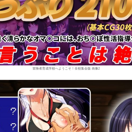
冒険者育成学校へようこそ！全校集会版 画像2