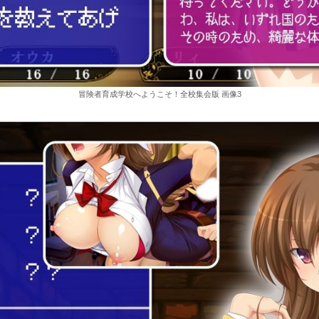
冒険者育成学校へようこそ！全校集会版 画像3