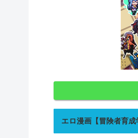
エロ漫画【冒険者育成