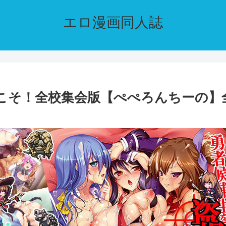
エロ漫画同人誌
こそ！全校集会版【ぺぺろんちーの】