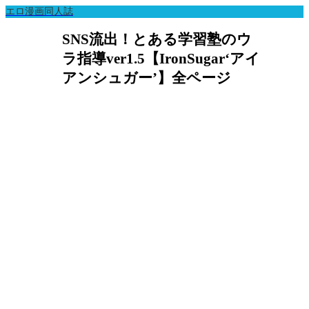
エロ漫画同人誌
SNS流出！とある学習塾のウ
ラ指導ver1.5【IronSugar‘アイ
アンシュガー’】全ページ