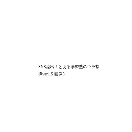
SNS流出！とある学習塾のウラ指
導ver1.5 画像5