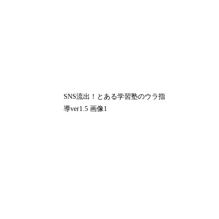
SNS流出！とある学習塾のウラ指
導ver1.5 画像1