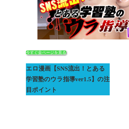
今すぐ全ページを見る
エロ漫画【SNS流出！とある
学習塾のウラ指導ver1.5】の注
目ポイント