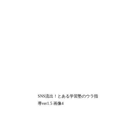
SNS流出！とある学習塾のウラ指
導ver1.5 画像4