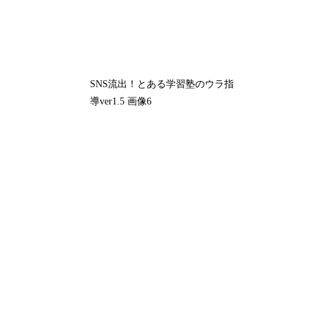
SNS流出！とある学習塾のウラ指
導ver1.5 画像6