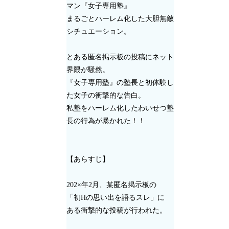
マン『女子専用塾』
まるごとハーレム化した大胆無敵
シチュエーション。
とある匿名掲示板の投稿にネット
界隈が騒然。
『女子専用塾』の塾長と初体験し
た女子の衝撃的な告白。
私塾をハーレム化したわいせつ塾
長の行為が暴かれた！！
【あらすじ】
202×年2月、某匿名掲示板の
「初Hの思い出を語るスレ」に
ある衝撃的な投稿が行われた。