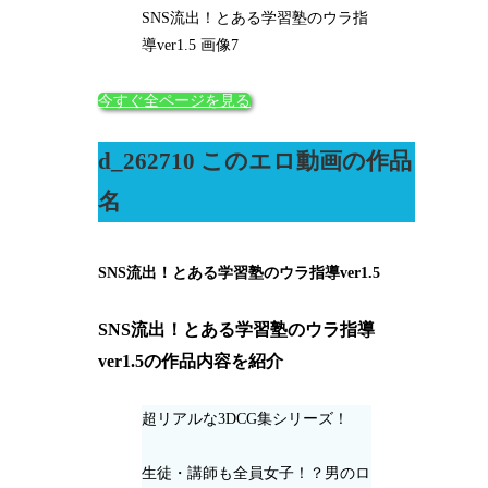
SNS流出！とある学習塾のウラ指
導ver1.5 画像7
今すぐ全ページを見る
d_262710 このエロ動画の作品
名
SNS流出！とある学習塾のウラ指導ver1.5
SNS流出！とある学習塾のウラ指導
ver1.5の作品内容を紹介
超リアルな3DCG集シリーズ！
生徒・講師も全員女子！？男のロ