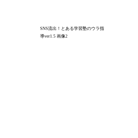
SNS流出！とある学習塾のウラ指
導ver1.5 画像2