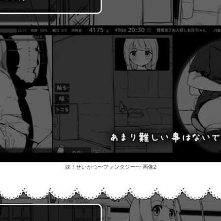
妹！せいかつ〜ファンタジー〜 画像2