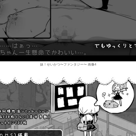
妹！せいかつ〜ファンタジー〜 画像4