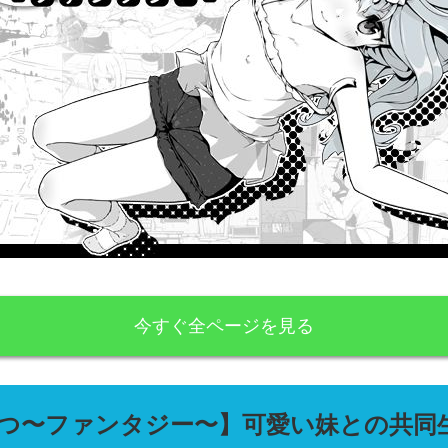
今すぐ全ページを見る
つ〜ファンタジー〜】可愛い妹との共同