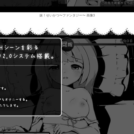
妹！せいかつ〜ファンタジー〜 画像3