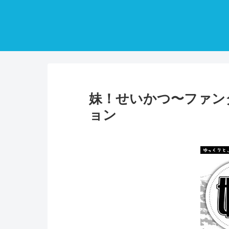
妹！せいかつ〜ファン
ョン