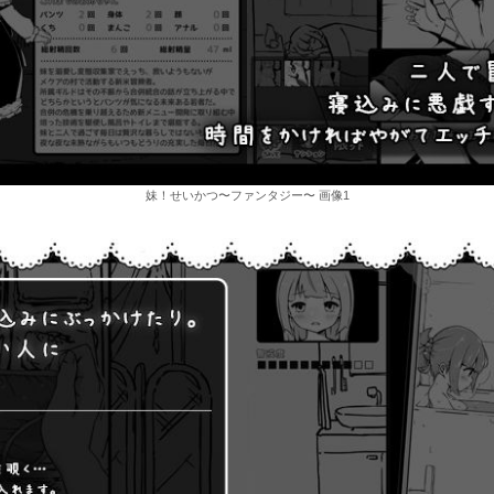
妹！せいかつ〜ファンタジー〜 画像1