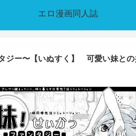
エロ漫画同人誌
タジー〜【いぬすく】 可愛い妹との