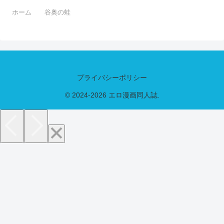
ホーム
谷奥の蛙
プライバシーポリシー
© 2024-2026 エロ漫画同人誌.