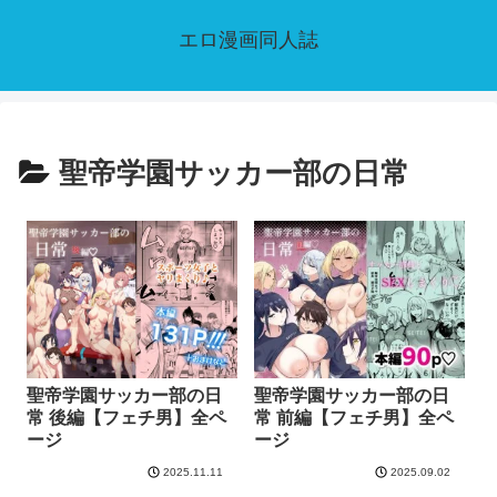
エロ漫画同人誌
聖帝学園サッカー部の日常
聖帝学園サッカー部の日
聖帝学園サッカー部の日
常 後編【フェチ男】全ペ
常 前編【フェチ男】全ペ
ージ
ージ
2025.11.11
2025.09.02