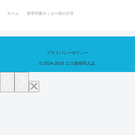
ホーム
聖帝学園サッカー部の日常
プライバシーポリシー
© 2024-2026 エロ漫画同人誌.