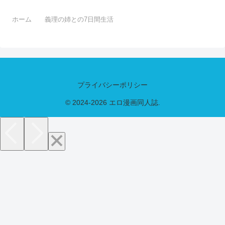
ホーム
義理の姉との7日間生活
プライバシーポリシー
© 2024-2026 エロ漫画同人誌.