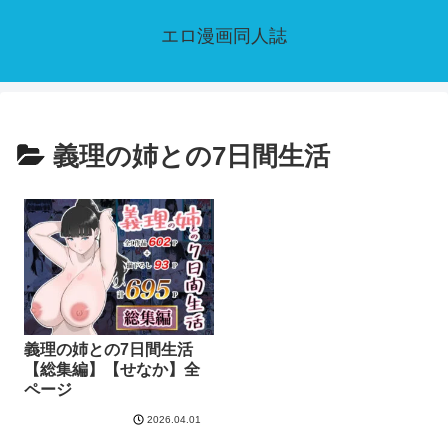
エロ漫画同人誌
義理の姉との7日間生活
義理の姉との7日間生活
【総集編】【せなか】全
ページ
2026.04.01