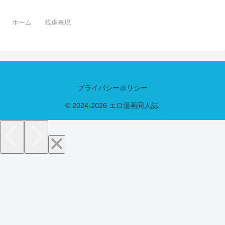
ホーム
残虐表現
プライバシーポリシー
© 2024-2026 エロ漫画同人誌.