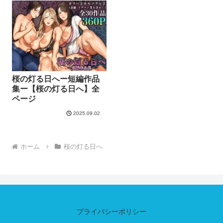
桜の灯る日へー短編作品
集ー【桜の灯る日へ】全
ページ
2025.09.02
ホーム
桜の灯る日へ
プライバシーポリシー