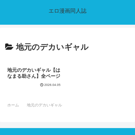
エロ漫画同人誌
地元のデカいギャル
地元のデカいギャル【は
なまる助さん】全ページ
2026.04.05
ホーム
地元のデカいギャル