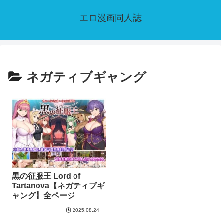
エロ漫画同人誌
ネガティブギャング
黒の征服王 Lord of
Tartanova【ネガティブギ
ャング】全ページ
2025.08.24