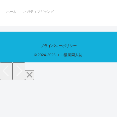
ホーム
ネガティブギャング
プライバシーポリシー
© 2024-2026 エロ漫画同人誌.