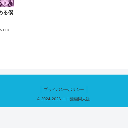
める僕
5.11.08
プライバシーポリシー
© 2024-2026 エロ漫画同人誌.