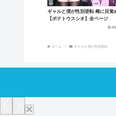
ギャルと僕が性別逆転 雌に目覚
【ポテトウスシオ】全ページ
202
ホーム
ギャルと僕が性別逆転